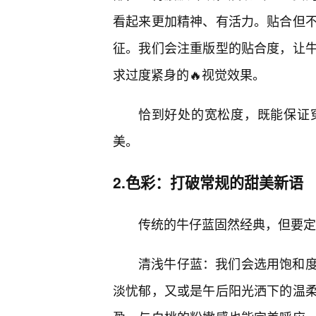
看起来更加精神、有活力。贴合但
征。我们会注重版型的贴合度，让牛
求过度紧身的🔥视觉效果。
恰到好处的宽松度，既能保证
美。
2.色彩：打破常规的甜美新语
传统的牛仔蓝固然经典，但要定
清浅牛仔蓝：我们会选用饱和度
淡忧郁，又或是午后阳光洒下的温