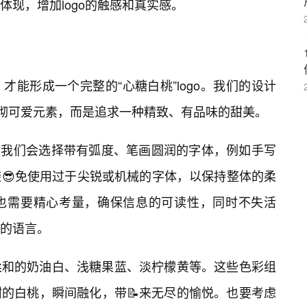
现，增加logo的触感和真实感。
能形成一个完整的“心糖白桃”logo。我们的设计
堆砌可爱元素，而是追求一种精致、有品味的甜美。
魂。我们会选择带有弧度、笔画圆润的字体，例如手写
😎免使用过于尖锐或机械的字体，以保持整体的柔
也需要精心考量，确保信息的可读性，同时不失活
的语言。
柔和的奶油白、浅糖果蓝、淡柠檬黄等。这些色彩组
的白桃，瞬间融化，带📝来无尽的愉悦。也要考虑