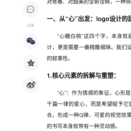
对青春、对甜美的全新诠释，一种将
一、从“心”出发：logo设计
分享
“心糖白桃”这四个字，本身就
计，更是需要一番精雕细琢。我们设
的叙事性。
1.核心元素的拆解与重塑：
“心”：作为情感的象征，心形
千篇一律的爱心，而是希望赋予它
合，形成一种Q弹、可爱的视觉效果
的书写本身就带有一种灵动感。