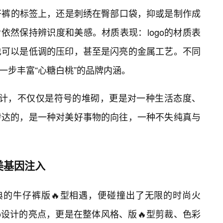
仔裤的标签上，还是刺绣在臀部口袋，抑或是制作成
后依然保持辨识度和美感。材质表现：logo的材质表
也可以是低调的压印，甚至是闪亮的金属工艺。不同
进一步丰富“心糖白桃”的品牌内涵。
o设计，不仅仅是符号的堆砌，更是对一种生活态度、
传达的，是一种对美好事物的向往，一种不失纯真与
美基因注入
典的牛仔裤版🔥型相遇，便碰撞出了无限的时尚火
o设计的亮点，更是在整体风格、版🔥型剪裁、色彩