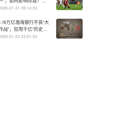
户”，如何影响你我？专
家详解
2026-01-31 05:14:33
1.!9万亿渤海银行不良“大
作战”，狂甩千亿“历史包
袱”
2026-01-23 23:51:33