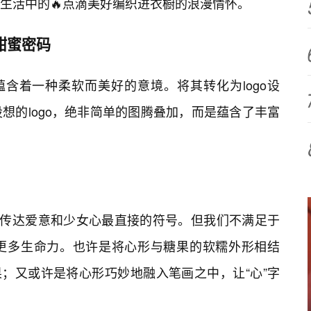
生活中的🔥点滴美好编织进衣橱的浪漫情怀。
的甜蜜密码
蕴含着一种柔软而美好的意境。将其转化为logo设
想的logo，绝非简单的图腾叠加，而是蕴含了丰富
是传达爱意和少女心最直接的符号。但我们不满足于
更多生命力。也许是将心形与糖果的软糯外形相结
；又或许是将心形巧妙地融入笔画之中，让“心”字