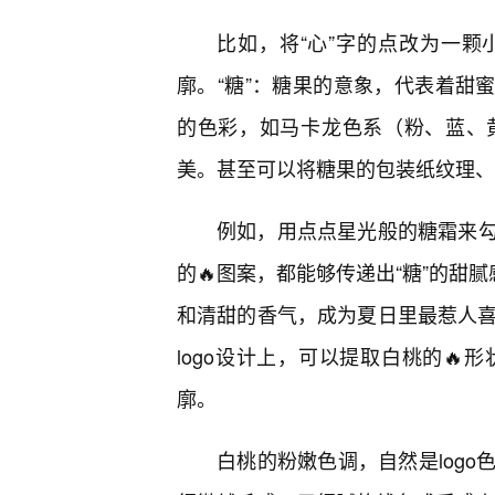
比如，将“心”字的点改为一
廓。“糖”：糖果的意象，代表着甜蜜
的色彩，如马卡龙色系（粉、蓝、
美。甚至可以将糖果的包装纸纹理、
例如，用点点星光般的糖霜来
的🔥图案，都能够传递出“糖”的甜
和清甜的香气，成为夏日里最惹人喜
logo设计上，可以提取白桃的🔥
廓。
白桃的粉嫩色调，自然是log