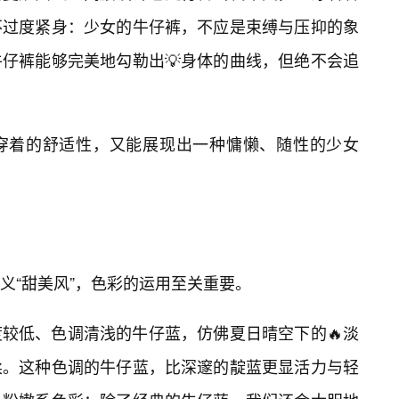
不过度紧身：少女的牛仔裤，不应是束缚与压抑的象
仔裤能够完美地勾勒出💡身体的曲线，但绝不会追
穿着的舒适性，又能展现出一种慵懒、随性的少女
义“甜美风”，色彩的运用至关重要。
较低、色调清浅的牛仔蓝，仿佛夏日晴空下的🔥淡
柔。这种色调的牛仔蓝，比深邃的靛蓝更显活力与轻