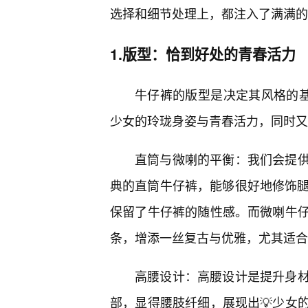
选择和细节处理上，都注入了满满的
1.版型：恰到好处的青春活力
牛仔裤的版型是决定其风格的基
少女的玲珑身姿与青春活力，同时又
直筒与微喇的平衡：我们会提
典的直筒牛仔裤，能够很好地修饰腿
保留了牛仔裤的随性感。而微喇牛
条，增添一丝复古与优雅，尤其适合
高腰设计：高腰设计是提升身材
部，显得腰肢纤细，展现出💡少女