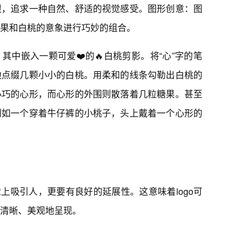
眼，追求一种自然、舒适的视觉感受。图形创意：图
果和白桃的意象进行巧妙的组合。
中嵌入一颗可爱❤️的🔥白桃剪影。将“心”字的笔
边点缀几颗小小的白桃。用柔和的线条勾勒出白桃的
小巧的心形，而心形的外围则散落着几粒糖果。甚至
例如一个穿着牛仔裤的小桃子，头上戴着一个心形的
觉上吸引人，更要有良好的延展性。这意味着logo可
清晰、美观地呈现。