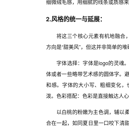
细微绒毛感，用细腻的线条或质感来体
2.风格的统一与延展：
将这三个核心元素有机地融合，才
方向是“甜美风”，但这并非简单的
字体选择：字体是logo的灵
体或者一些略带艺术感的圆体字。避
和感。字体的大小写、粗细变化，
泼。色彩搭配：色彩是直接触达人心
以白桃的粉嫩为主色调，辅以
合在一起，如同夏日里一口咬下清甜