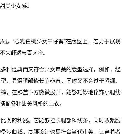
甜美少女感。
础。“心糖白桃少女牛仔裤”在版型上，着力于展现
不失舒适与百📌搭。
供多种经典而又符合少女审美的版型选择。例如，经
型，显得腿部修长笔😎直，同时又不会过于紧绷，
仔裤，在膝盖下方微微展开，能够巧妙地修饰小腿线
搭配各种甜美风格的上衣。
比例的利器。它能够拉长腿部📝线条，同时收紧腰
的曼妙曲线。高腰设计也更符合当代审美，让穿着者