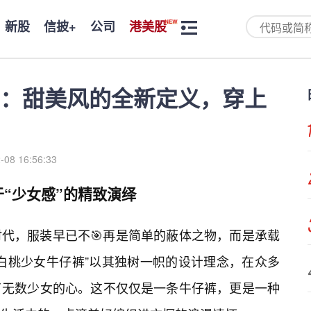
新股
信披+
公司
港美股
：甜美风的全新定义，穿上
-08 16:56:33
“少女感”的精致演绎
代，服装早已不🎯再是简单的蔽体之物，而是承载
白桃少女牛仔裤”以其独树一帜的设计理念，在众多
了无数少女的心。这不仅仅是一条牛仔裤，更是一种